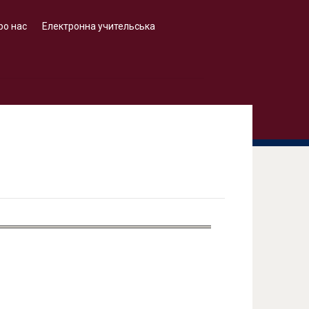
ро нас
Електронна учительська