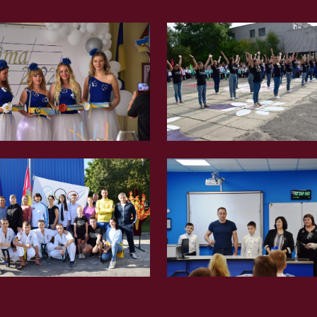
Вгору