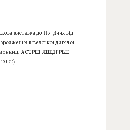
ова виставка до 115-річчя від
народження шведської дитячої
менниці
АСТРІД ЛІНДГРЕН
-2002).