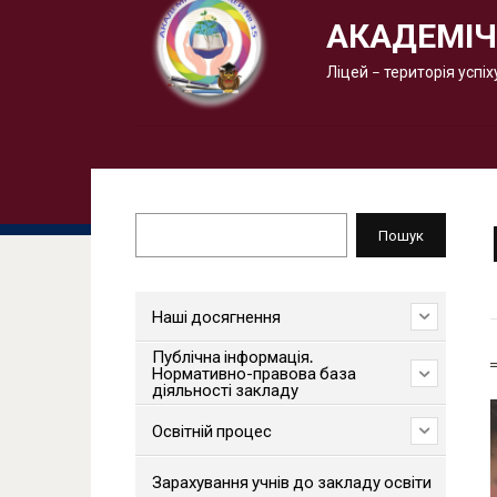
АКАДЕМІЧ
Ліцей – територія успіх
Пошук
Пошук
Наші досягнення
Публічна інформація.
Нормативно-правова база
діяльності закладу
Освітній процес
Зарахування учнів до закладу освіти