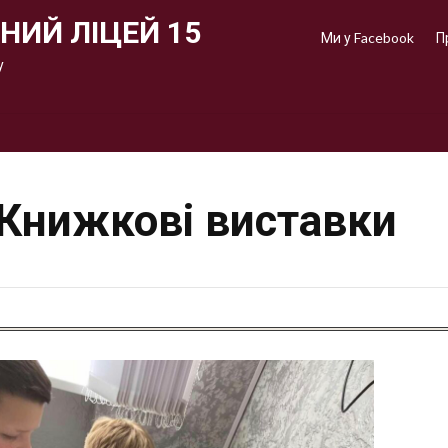
НИЙ ЛІЦЕЙ 15
Ми у Facebook
П
у
Книжкові виставки