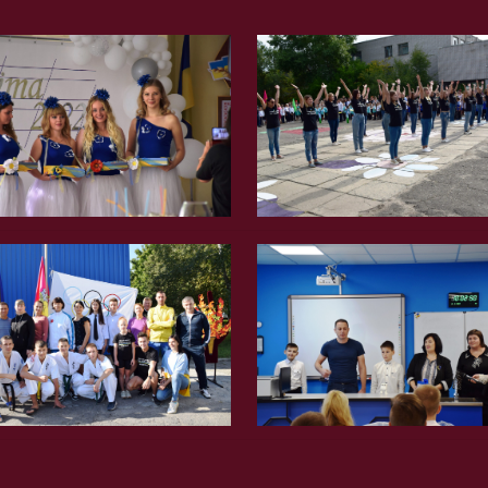
Вгору