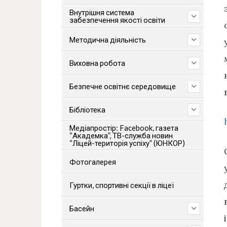
Внутрішня система
забезпечення якості освіти
Методична діяльність
Виховна робота
Безпечне освітнє середовище
Бібліотека
Медіапростір: Facebook, газета
“Академка”, ТВ-служба новин
“Ліцей-територія успіху” (ЮНКОР)
Фотогалерея
Гуртки, спортивні секції в ліцеї
Басейн