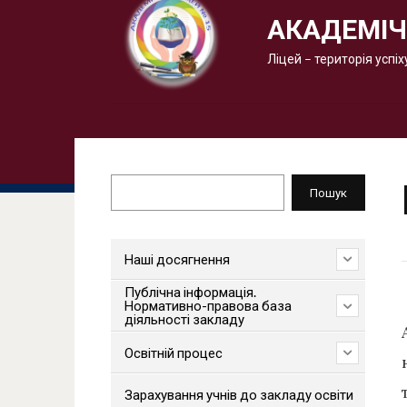
АКАДЕМІЧ
Ліцей – територія успіх
Пошук
Пошук
Наші досягнення
Публічна інформація.
Нормативно-правова база
діяльності закладу
Освітній процес
Зарахування учнів до закладу освіти