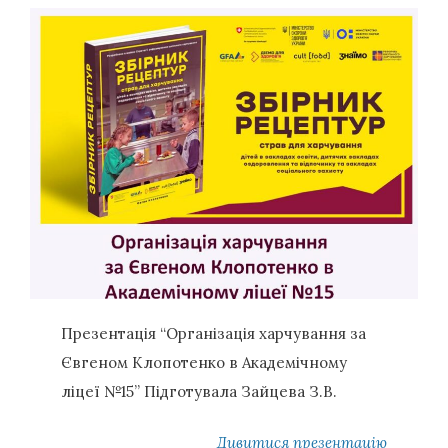
Презентація “Організація харчування за
Євгеном Клопотенко в Академічному
ліцеї №15” Підготувала Зайцева З.В.
Дивитися презентацію