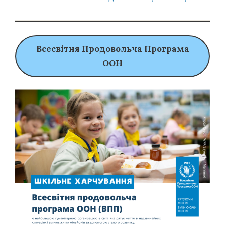
Всесвітня Продовольча Програма
ООН