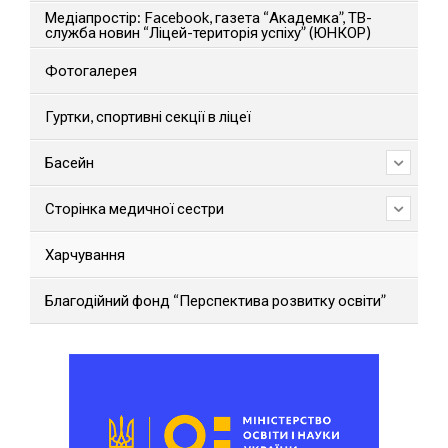
Медіапростір: Facebook, газета “Академка”, ТВ-
служба новин “Ліцей-територія успіху” (ЮНКОР)
Фотогалерея
Гуртки, спортивні секції в ліцеї
Басейн
Сторінка медичної сестри
Харчування
Благодійний фонд “Перспектива розвитку освіти”