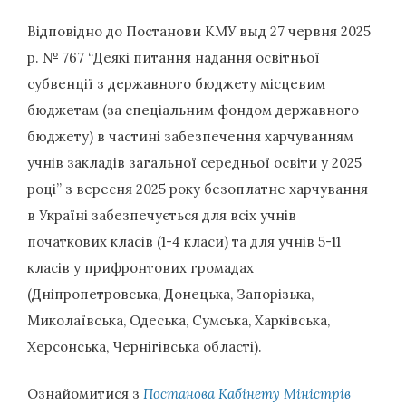
Відповідно до Постанови КМУ выд 27 червня 2025
р. № 767 “Деякі питання надання освітньої
субвенції з державного бюджету місцевим
бюджетам (за спеціальним фондом державного
бюджету) в частині забезпечення харчуванням
учнів закладів загальної середньої освіти у 2025
році” з вересня 2025 року безоплатне харчування
в Україні забезпечується для всіх учнів
початкових класів (1-4 класи) та для учнів 5-11
класів у прифронтових громадах
(Дніпропетровська, Донецька, Запорізька,
Миколаївська, Одеська, Сумська, Харківська,
Херсонська, Чернігівська області).
Ознайомитися з
Постанова Кабінету Міністрів