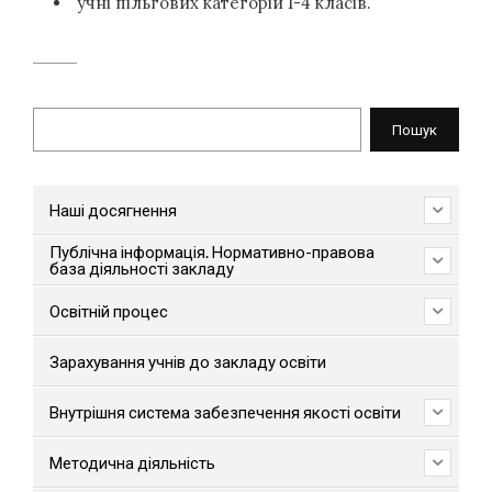
учні пільгових категорій 1-4 класів.
Пошук
Пошук
Наші досягнення
Публічна інформація. Нормативно-правова
база діяльності закладу
Освітній процес
Зарахування учнів до закладу освіти
Внутрішня система забезпечення якості освіти
Методична діяльність