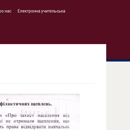
ро нас
Електронна учительська