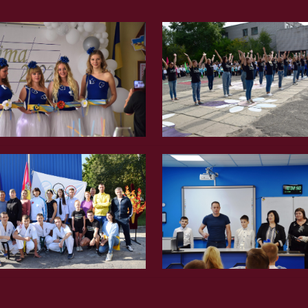
Вгору