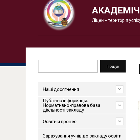
АКАДЕМІЧ
Ліцей – територія успіх
Пошук
Пошук
Наші досягнення
Публічна інформація.
Нормативно-правова база
діяльності закладу
Освітній процес
Зарахування учнів до закладу освіти