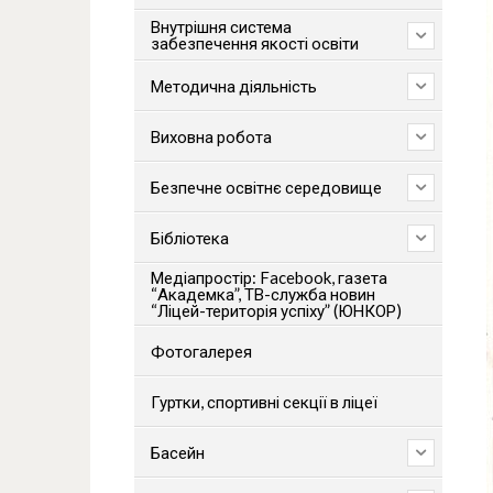
Внутрішня система
забезпечення якості освіти
Методична діяльність
Виховна робота
Безпечне освітнє середовище
Бібліотека
Медіапростір: Facebook, газета
“Академка”, ТВ-служба новин
“Ліцей-територія успіху” (ЮНКОР)
Фотогалерея
Гуртки, спортивні секції в ліцеї
Басейн