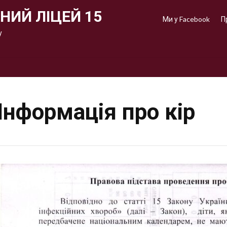
НИЙ ЛІЦЕЙ 15
Ми у Facebook
П
у
Інформація про кір