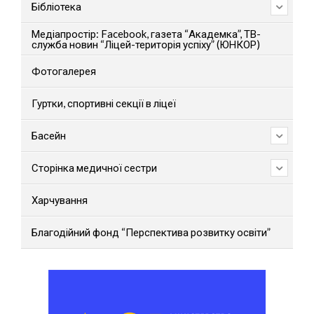
Бібліотека
Медіапростір: Facebook, газета “Академка”, ТВ-
служба новин “Ліцей-територія успіху” (ЮНКОР)
Фотогалерея
Гуртки, спортивні секції в ліцеї
Басейн
Сторінка медичної сестри
Харчування
Благодійний фонд “Перспектива розвитку освіти”