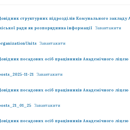
Довідник структурних підрозділів Комунального закладу
міської ради як розпорядника інформації
Завантажити
organizationUnits
Завантажити
Довідник посадових осіб працівників Академічного ліцею 
posts_2025-11-21
Завантажити
Довідник посадових осіб працівників Академічного ліцею
posts_21_01_25
Завантажити
Довідник посадових осіб працівників Академічного ліцею