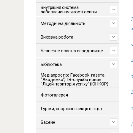
Внутрішня система
забезпечення якості освіти
Методична діяльність
Виховна робота
Безпечне освітнє середовище
Бібліотека
Медіапростір: Facebook, газета
“Академка”, ТВ-служба новин
“Ліцей-територія успіху” (ЮНКОР)
Фотогалерея
Гуртки, спортивні секції в ліцеї
Басейн