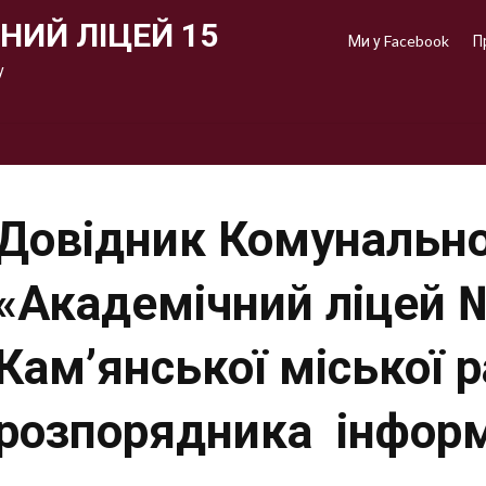
НИЙ ЛІЦЕЙ 15
Ми у Facebook
П
у
Довідник Комунально
«Академічний ліцей 
Кам’янської міської 
розпорядника інформ