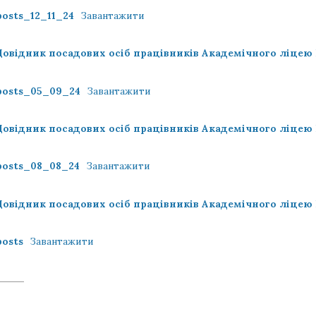
posts_12_11_24
Завантажити
Довідник посадових осіб працівників Академічного ліцею
posts_05_09_24
Завантажити
Довідник посадових осіб працівників Академічного ліцею
posts_08_08_24
Завантажити
Довідник посадових осіб працівників Академічного ліцею
posts
Завантажити