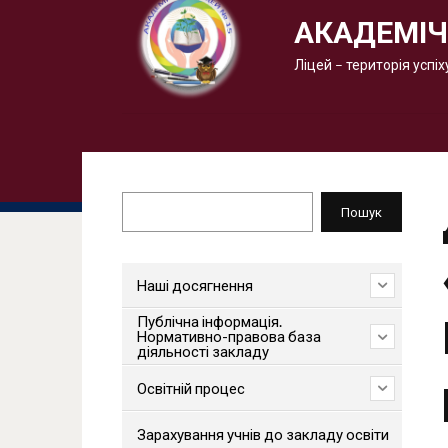
АКАДЕМІЧ
Ліцей – територія успіх
Пошук
Пошук
Наші досягнення
Публічна інформація.
Нормативно-правова база
діяльності закладу
Освітній процес
Зарахування учнів до закладу освіти