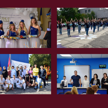
Вгору