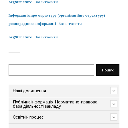
orgStructure
Завантажити
Інформація про структуру (організаційну структуру)
розпорядника інформації
Завантажити
orgStructure
Завантажити
Пошук
Пошук
Наші досягнення
Публічна інформація. Нормативно-правова
база діяльності закладу
Освітній процес