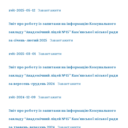
zvit-2025-05-12
Завантажити
Звіт про роботу із запитами на інформацію Комунального
закладу “Академічний ліцей №15” Кам’янської міської ради
за січень-лютий 2025
Завантажити
zvit-2025-03-01
Завантажити
Звіт про роботу із запитами на інформацію Комунального
закладу “Академічний ліцей №15” Кам’янської міської ради
за вересень-грудень 2024
Завантажити
zvit-2024-12-09
Завантажити
Звіт про роботу із запитами на інформацію Комунального
закладу “Академічний ліцей №15” Кам’янської міської ради
за травень-вересень 2024
Завантажити