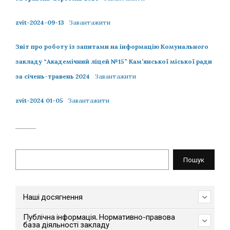
zvit-2024-09-13
Завантажити
Звіт про роботу із запитами на інформацію Комунального
закладу “Академічний ліцей №15” Кам’янської міської ради
за січень-травень 2024
Завантажити
zvit-2024 01-05
Завантажити
Пошук
Пошук
Наші досягнення
Публічна інформація. Нормативно-правова
база діяльності закладу