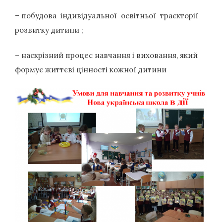
– побудова індивідуальної освітньої траєкторії
розвитку дитини ;
– наскрізний процес навчання і виховання, який
формує життєві цінності кожної дитини