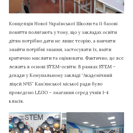
Концепція Нової Української Школи та її базові
поняття полягають у тому, що у закладах освіти
дітям потрібно дати не лише теорію, а навчити
знайти потрібні знання, застосувати їх, вміти
критично мислити та оцінювати. Фактично, це все
лежить в основі STEM-освіти. В рамках STEM –
декади у Комунальному закладі “Академічний
ліцей №15” Кам’янської міської ради було
проведено LEGO – змагання серед учнів 1-4
класів.