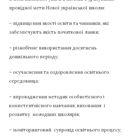
провідної мети Нової української школи:
– підвищення якості освіти та чинників, які
забезпечують якість початкової ланки;
– різнобічне використання досягнень
дошкільного періоду;
– осучаснення та оздоровлення освітнього
середовища;
– впровадження методик особистісного і
компетентнісного навчання, виховання і
розвитку молодших школярів;
– моніторинговий супровід освітнього процесу;