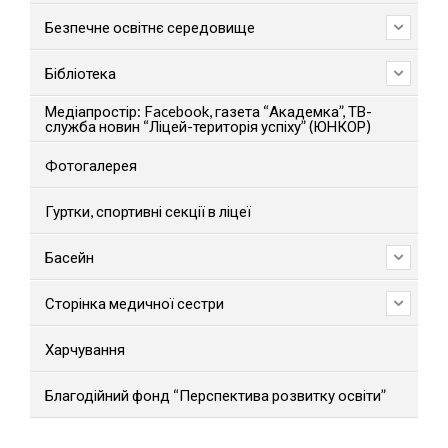
Безпечне освітнє середовище
Бібліотека
Медіапростір: Facebook, газета “Академка”, ТВ-
служба новин “Ліцей-територія успіху” (ЮНКОР)
Фотогалерея
Гуртки, спортивні секції в ліцеї
Басейн
Сторінка медичної сестри
Харчування
Благодійний фонд “Перспектива розвитку освіти”