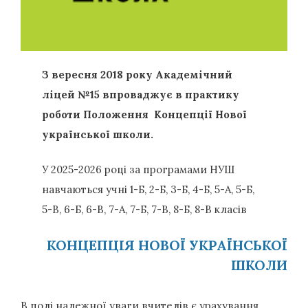
З вересня 2018 року Академічний
ліцей №15 впроваджує в практику
роботи Положення Концепції Нової
української школи.
У 2025-2026 році за програмами НУШ
навчаються учні 1-Б, 2-Б, 3-Б, 4-Б, 5-А, 5-Б,
5-В, 6-Б, 6-В, 7-А, 7-Б, 7-В, 8-Б, 8-В класів
КОНЦЕПЦІЯ НОВОЇ УКРАЇНСЬКОЇ
ШКОЛИ
В полі належної уваги вчителів є урахування