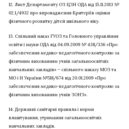
12. Лист Департаменту ОЗ ЦЗН ОДА від 15.11.2013 №
02.1/4932 про впровадження Критеріїв оцінки
фізичного розвитку дітей шкільного віку.
13. Спільний наказ ГУОЗ та Головного управління
освіти і науки ОДА від 04.09.2009 № 438/336 «Про
забезпечення медико-педагогічного контролю за
фізичним вихованням учнів загальноосвітніх
навчальних закладів» – спільного наказу МОЗ та
МО і Н України №518/674 від 20.01.2009 «Про
забезпечення медико-педагогічного контролю за
фізичним вихованням учнів ЗОНЗ».
14. Державні санітарні правила і норми
влаштування, утримання загальноосвітніх
навчальних закладів.