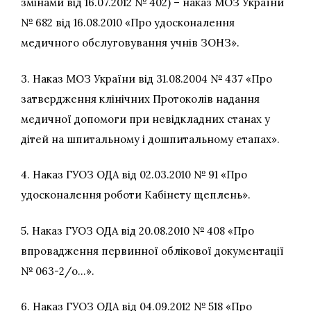
змінами від 16.07.2012 № 402) – наказ МОЗ України
№ 682 від 16.08.2010 «Про удосконалення
медичного обслуговування учнів ЗОНЗ».
3. Наказ МОЗ України від 31.08.2004 № 437 «Про
затвердження клінічних Протоколів надання
медичної допомоги при невідкладних станах у
дітей на шпитальному і дошпитальному етапах».
4. Наказ ГУОЗ ОДА від 02.03.2010 № 91 «Про
удосконалення роботи Кабінету щеплень».
5. Наказ ГУОЗ ОДА від 20.08.2010 № 408 «Про
впровадження первинної облікової документації
№ 063-2/о…».
6. Наказ ГУОЗ ОДА від 04.09.2012 № 518 «Про