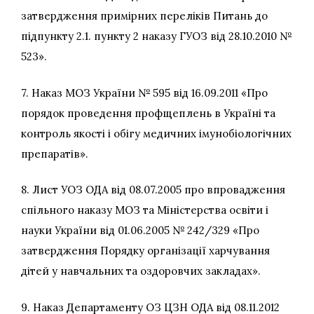
затвердження примірних переліків Питань до
підпункту 2.1. пункту 2 наказу ГУОЗ від 28.10.2010 №
523».
7. Наказ МОЗ України № 595 від 16.09.2011 «Про
порядок проведення профщеплень в Україні та
контроль якості і обігу медичних імунобіологічних
препаратів».
8. Лист УОЗ ОДА від 08.07.2005 про впровадження
спільного наказу МОЗ та Міністерства освіти і
науки України від 01.06.2005 № 242/329 «Про
затвердження Порядку організації харчування
дітей у навчальних та оздоровчих закладах».
9. Наказ Департаменту ОЗ ЦЗН ОДА від 08.11.2012