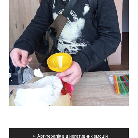
Навігація
Арт-терапія від негативних емоцій