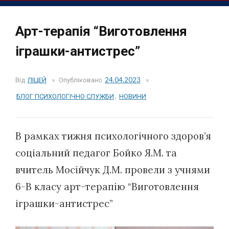
Арт-терапія “Виготовлення
іграшки-антистрес”
Від
ЛІЦЕЙ
Опубліковано
24.04.2023
БЛОГ ПСИХОЛОГІЧНО СЛУЖБИ
,
НОВИНИ
В рамках тижня психологічного здоров’я
соціальний педагог Бойко Я.М. та
вчитель Мосійчук Д.М. провели з учнями
6-В класу арт-терапію “Виготовлення
іграшки-антистрес”