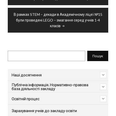
записів
В рамках STEM – декади в Академічному ліцеї №15
були проведені LEGO – змагання серед учнів 1-4
класів
Пошук
Пошук
Наші досягнення
Публічна інформація. Нормативно-правова
база діяльності закладу
Освітній процес
Зарахування учнів до закладу освіти