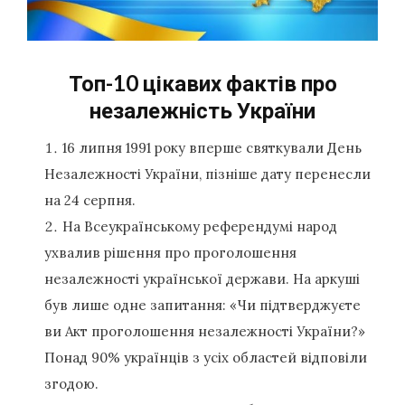
Топ-10 цікавих фактів про
незалежність України
16 липня 1991 року вперше святкували День
Незалежності України, пізніше дату перенесли
на 24 серпня.
На Всеукраїнському референдумі народ
ухвалив рішення про проголошення
незалежності української держави. На аркуші
був лише одне запитання: «Чи підтверджуєте
ви Акт проголошення незалежності України?»
Понад 90% українців з усіх областей відповіли
згодою.