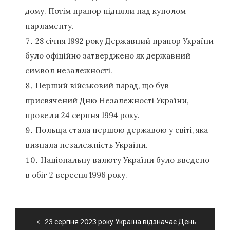
дому. Потім прапор підняли над куполом
парламенту.
28 січня 1992 року Державний прапор України
було офіційно затверджено як державний
символ незалежності.
Перший військовий парад, що був
присвячений Дню Незалежності України,
провели 24 серпня 1994 року.
Польща стала першою державою у світі, яка
визнала незалежність України.
Національну валюту України було введено
в обіг 2 вересня 1996 року.
Навігація
23 серпня 2023 року Україна відзначає День
записів