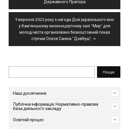
Державного Прапора
9 вересня 2023 року з нагоди Дня українського кіно
у Кам’янському кіноконцертному залі “Мир” для
молоді міста організовано безкоштовний показ
стрічки Олеся Саніна “Довбуш”.
Пошук
Пошук
Наші досягнення
Публічна інформація. Нормативно-правова
база діяльності закладу
Освітній процес