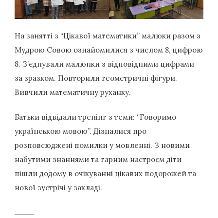
На занятті з “Цікавої математики” малюки разом з
Мудрою Совою ознайомилися з числом 8, цифрою
8. З’єднували малюнки з відповідними цифрами
за зразком. Повторили геометричні фігури.
Вивчили математичну руханку.
Батьки відвідали тренінг з теми: “Говоримо
українською мовою”. Дізналися про
розповсюджені помилки у мовленні. З новими
набутими знаннями та гарним настроєм діти
пішли додому в очікуванні цікавих подорожей та
нової зустрічі у закладі.