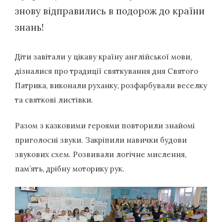
знову відправились в подорож до країни
знань!
Діти завітали у цікаву країну англійської мови,
дізналися про традиції святкування дня Святого
Патрика, виконали руханку, розфарбували веселку
та святкові листівки.
Разом з казковими героями повторили знайомі
приголосні звуки. Закріпили навички будови
звукових схем. Розвивали логічне мислення,
пам’ять, дрібну моторику рук.