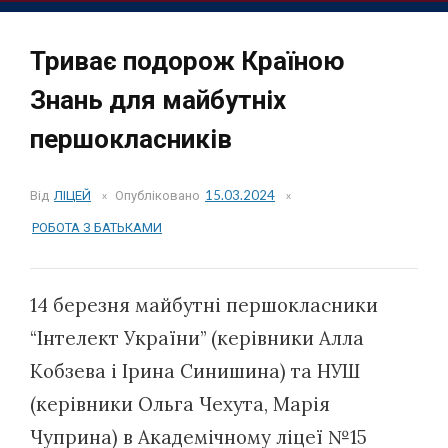
Триває подорож Країною
Знань для майбутніх
першокласників
Від
ЛІЦЕЙ
Опубліковано
15.03.2024
РОБОТА З БАТЬКАМИ
14 березня майбутні першокласники
“Інтелект України” (керівники Алла
Кобзева і Ірина Синишина) та НУШ
(керівники Ольга Чехута, Марія
Чуприна) в Академічному ліцеї №15