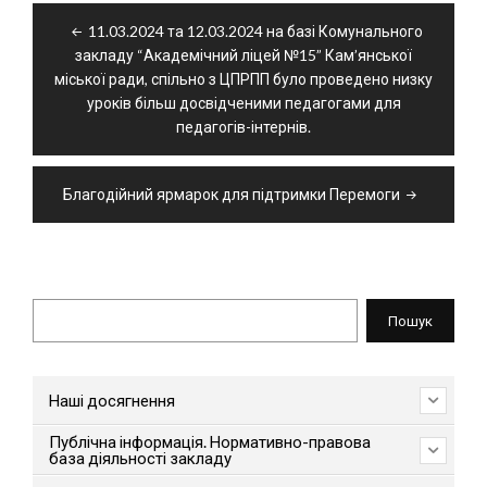
Навігація
11.03.2024 та 12.03.2024 на базі Комунального
записів
закладу “Академічний ліцей №15” Кам’янської
міської ради, спільно з ЦПРПП було проведено низку
уроків більш досвідченими педагогами для
педагогів-інтернів.
Благодійний ярмарок для підтримки Перемоги
Пошук
Пошук
Наші досягнення
Публічна інформація. Нормативно-правова
база діяльності закладу