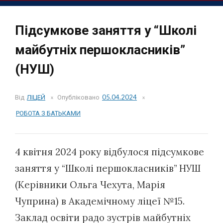
Підсумкове заняття у “Школі
майбутніх першокласників”
(НУШ)
Від
ЛІЦЕЙ
Опубліковано
05.04.2024
РОБОТА З БАТЬКАМИ
4 квітня 2024 року відбулося підсумкове
заняття у “Школі першокласників” НУШ
(Керівники Ольга Чехута, Марія
Чуприна) в Академічному ліцеї №15.
Заклад освіти радо зустрів майбутніх