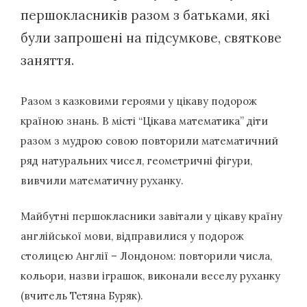
першокласників разом з батьками, які
були запрошені на підсумкове, святкове
заняття.
Разом з казковими героями у цікаву подорож
країною знань. В місті “Цікава математика” діти
разом з мудрою совою повторили математичний
ряд натуральних чисел, геометричні фігури,
вивчили математичну руханку.
Майбутні першокласники завітали у цікаву країну
англійської мови, відправилися у подорож
столицею Англії – Лондоном: повторили числа,
кольори, назви іграшок, виконали веселу руханку
(вчитель Тетяна Буряк).