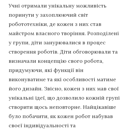
Учні отримали унікальну можливість
поринути у захоплюючий світ
робототехніки, де кожен з них став
майстром власного творіння. Розподілені
у групи, діти занурювалися в процес
створення роботів. Діти обговорювали та
визначали концепцію свого робота,
придумуючи, які функції він
виконуватиме та які особливості матиме
його дизайн. Звісно, кожен з них мав свої
унікальні ідеї, що дозволило кожній групі
створити щось неповторне. Найцікавіше
було побачити, як кожен робот набував
своєї індивідуальності та