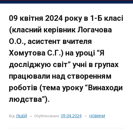
09 квітня 2024 року в 1-Б класі
(класний керівник Логачова
О.О., асистент вчителя
Хомутова С.Г.) на уроці “Я
досліджую світ” учні в групах
працювали над створенням
роботів (тема уроку “Винаходи
людства”).
Від
ЛІЦЕЙ
Опубліковано
09.04.2024
НОВИНИ