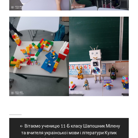
Навігація
Вітаємо ученицю 11-Б класу Шапошник Мілену
записів
та вчителя української мови і літератури Кулик