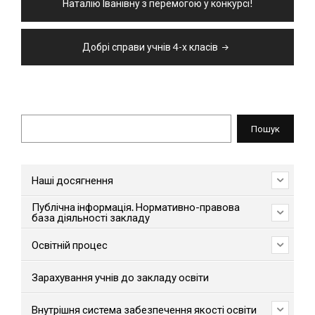
Наталію Іванівну з перемогою у конкурсі!
Добрі справи учнів 4-х класів
Пошук
Пошук
Наші досягнення
Публічна інформація. Нормативно-правова
база діяльності закладу
Освітній процес
Зарахування учнів до закладу освіти
Внутрішня система забезпечення якості освіти