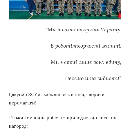
“Ми ті хто творять Україну,
В роботі,творчості,житті.
Ми в серці лише одну єдину,
Несемо її на видноті!”
Дякуємо ЗСУ за можливість вчити, творити,
перемагати!
Тільки командна робота – приводить до високих
нагород!