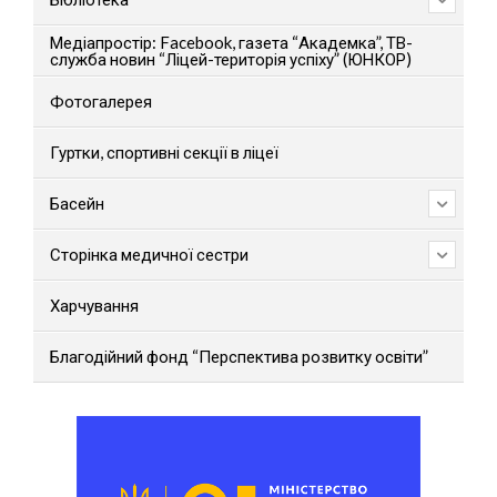
Медіапростір: Facebook, газета “Академка”, ТВ-
служба новин “Ліцей-територія успіху” (ЮНКОР)
Фотогалерея
Гуртки, спортивні секції в ліцеї
Басейн
Сторінка медичної сестри
Харчування
Благодійний фонд “Перспектива розвитку освіти”