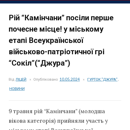
Рій “Камінчани” посіли перше
почесне місце! у міському
етапі Всеукраїнської
військово-патріотичної грі
“Сокіл”(“Джура”)
Від
ЛІЦЕЙ
Опубліковано
10.05.2024
ГУРТОК "ДЖУРА"
,
НОВИНИ
9 травня рій “Камінчани” (молодша
вікова категорія) прийняли участь у