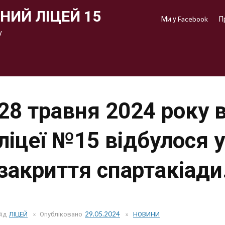
НИЙ ЛІЦЕЙ 15
Ми у Facebook
П
у
28 травня 2024 року
ліцеї №15 відбулося 
закриття спартакіади
Від
ЛІЦЕЙ
Опубліковано
29.05.2024
НОВИНИ