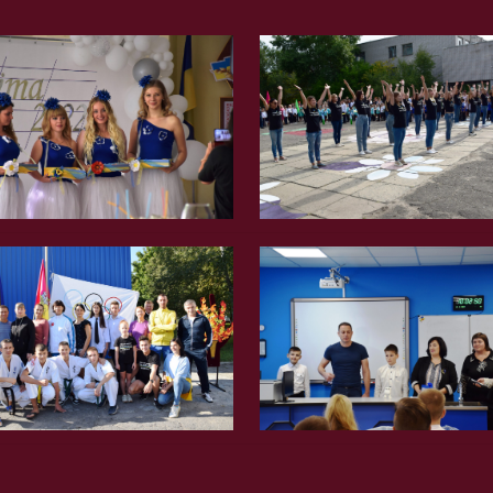
Вгору