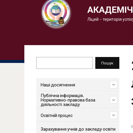
АКАДЕМІЧ
Ліцей – територія успіх
Пошук
Пошук
Наші досягнення
Публічна інформація.
Нормативно-правова база
діяльності закладу
Освітній процес
Зарахування учнів до закладу освіти