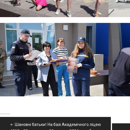
Навігація
Шановні батьки! На базі Академічного ліцею
записів