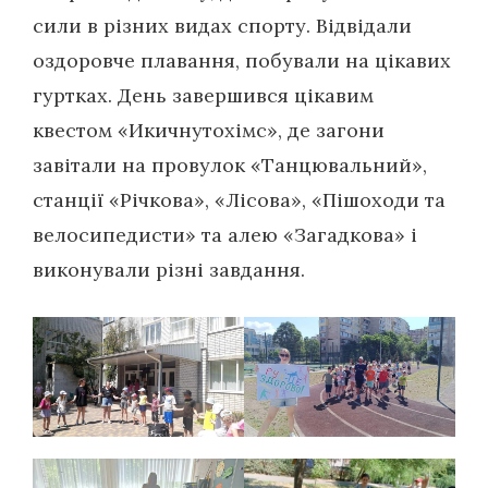
сили в різних видах спорту. Відвідали
оздоровче плавання, побували на цікавих
гуртках. День завершився цікавим
квестом «Икичнутохімс», де загони
завітали на провулок «Танцювальний»,
станції «Річкова», «Лісова», «Пішоходи та
велосипедисти» та алею «Загадкова» і
виконували різні завдання.