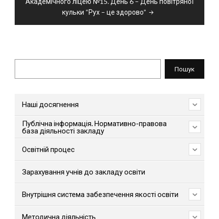
Академічного ліцею №15. День 6 – День повітряної
кульки “Рух – це здорово”
Пошук
Пошук
Наші досягнення
Публічна інформація. Нормативно-правова
база діяльності закладу
Освітній процес
Зарахування учнів до закладу освіти
Внутрішня система забезпечення якості освіти
Методична діяльність