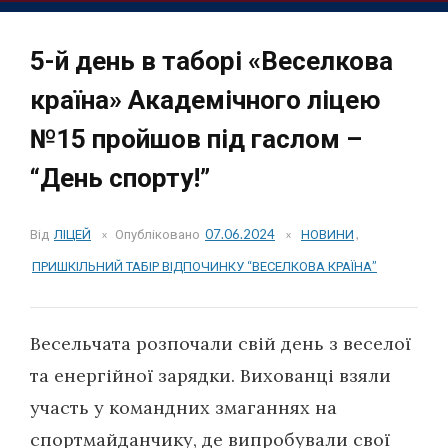
5-й день в таборі «Веселкова
країна» Академічного ліцею
№15 пройшов під гаслом –
“День спорту!”
Від
ЛІЦЕЙ
Опубліковано
07.06.2024
НОВИНИ
,
ПРИШКІЛЬНИЙ ТАБІР ВІДПОЧИНКУ “ВЕСЕЛКОВА КРАЇНА”
Весельчата розпочали свій день з веселої
та енергійної зарядки. Вихованці взяли
участь у командних змаганнях на
спортмайданчику, де випробували свої