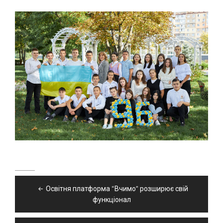
Навігація
Освітня платформа “Вчимо” розширює свій
записів
функціонал