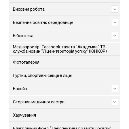
Виховна робота
Безпечне освітнє середовище
Бібліотека
Медіапростір: Facebook, газета “Академка”, ТВ-
служба новин “Ліцей-територія успіху” (ЮНКОР)
Фотогалерея
Гуртки, спортивні секції в ліцеї
Басейн
Сторінка медичної сестри
Харчування
Благодійний фонд “Перспектива розвитку освіти”