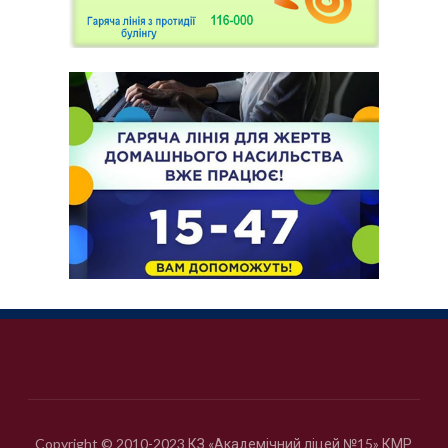
Copyright © 2010-2023 КЗ «Академічний ліцей №15» КМР