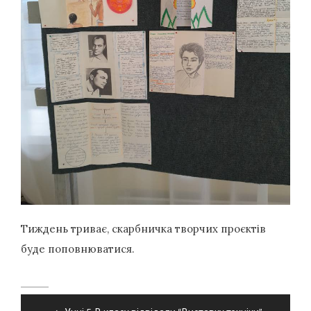
Тиждень триває, скарбничка творчих проєктів
буде поповнюватися.
Навігація