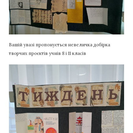
Вашій увазі пропонується невеличка добірка
творчих проєктів учнів 8 і 11 класів