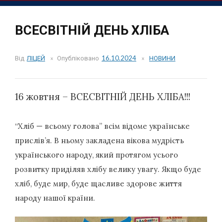
ВСЕСВІТНІЙ ДЕНЬ ХЛІБА
Від
ЛІЦЕЙ
Опубліковано
16.10.2024
НОВИНИ
16 жовтня – ВСЕСВІТНІЙ ДЕНЬ ХЛІБА!!!
“Хліб — всьому голова” всім відоме українське
прислів’я. В ньому закладена вікова мудрість
українського народу, який протягом усього
розвитку приділяв хлібу велику увагу. Якщо буде
хліб, буде мир, буде щасливе здорове життя
народу нашої країни.