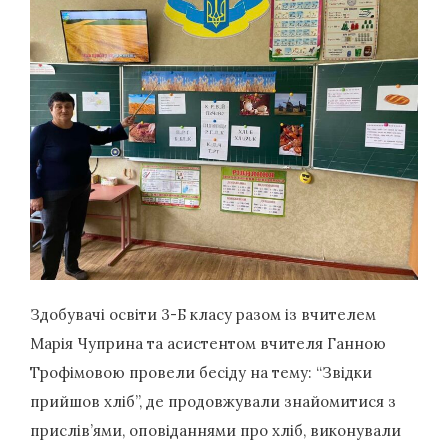
Здобувачі освіти 3-Б класу разом із вчителем
Марія Чуприна та асистентом вчителя Ганною
Трофімовою провели бесіду на тему: “Звідки
прийшов хліб”, де продовжували знайомитися з
прислів’ями, оповіданнями про хліб, виконували