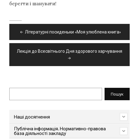
берегти і шанувати!
Навігація
Літературні посиденьки «Моя улюблена книга»
записів
Лекція до Всесвітнього Дня здорового харчування
Пошук
Пошук
Наші досягнення
Публічна інформація. Нормативно-правова
база діяльності закладу