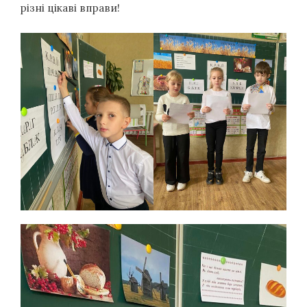
різні цікаві вправи!