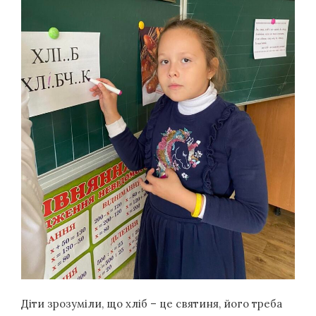
Діти зрозуміли, що хліб – це святиня, його треба