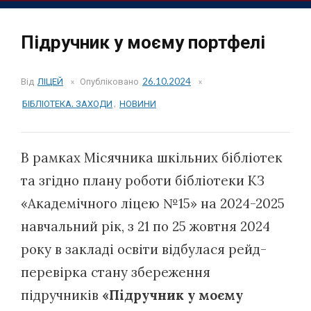
Підручник у
моєму портфелі
Від
ЛІЦЕЙ
Опубліковано
26.10.2024
БІБЛІОТЕКА. ЗАХОДИ
,
НОВИНИ
В рамках Місячника шкільних бібліотек
та згідно плану роботи бібліотеки КЗ
«Академічного ліцею №15» на 2024-2025
навчальний рік, з 21 по 25 жовтня 2024
року в закладі освіти відбулася рейд-
перевірка стану збереження
підручників
«Підручник у
моєму