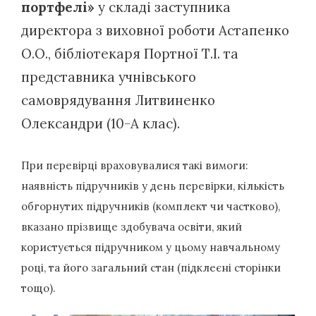
портфелі»
у складі заступника
директора з виховної роботи Астапенко
О.О., бібліотекаря Портної Т.І. та
представника учнівського
самоврядування Литвиненко
Олександри (10-А клас).
При перевірці враховувалися такі вимоги:
наявність підручників у день перевірки, кількість
обгорнутих підручників (комплект чи частково),
вказано прізвище здобувача освіти, який
користується підручником у цьому навчальному
році, та його загальний стан (підклеєні сторінки
тощо).