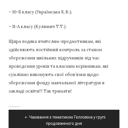
– 10-Б класу (Українська К.В.);
– 11-А класу (Кулинич Т.Т.).
Щира подяка вчителям-предметникам, які
здійснюють постійний контроль за станом
збереження шкільних підручників під час
проведення уроків та класним керівникам, які
сумлінно виконують свої обов’язки щодо
збереження фонду навчальної літератури в
закладі освіти!!! Так тримати!
Навігація
Чаювання з тематикою Гелловіна у групі
записів
продовженого дня