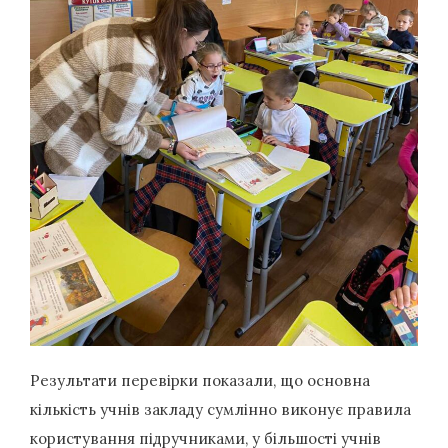
Результати перевірки показали, що основна
кількість учнів закладу сумлінно виконує правила
користування підручниками, у більшості учнів