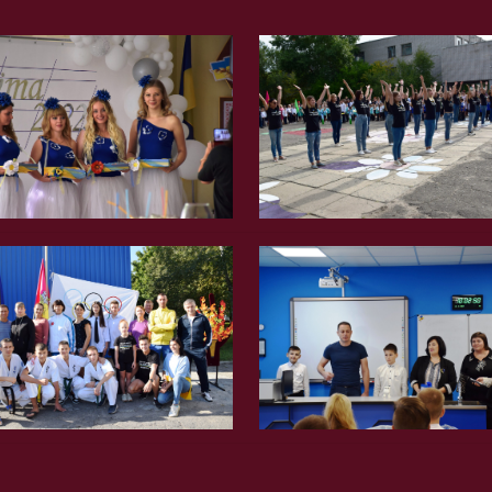
Вгору