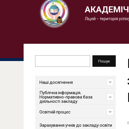
АКАДЕМІЧ
Ліцей – територія успіх
Пошук
Пошук
Наші досягнення
Публічна інформація.
Нормативно-правова база
діяльності закладу
Освітній процес
Зарахування учнів до закладу освіти