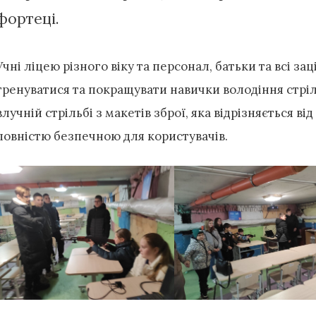
фортеці.
Учні ліцею різного віку та персонал, батьки та всі з
тренуватися та покращувати навички володіння стрі
влучній стрільбі з макетів зброї, яка відрізняється ві
повністю безпечною для користувачів.