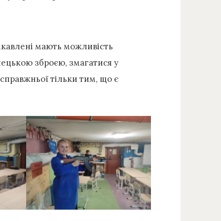
ацікавлені мають можливість
лецькою зброєю, змагатися у
д справжньої тільки тим, що є