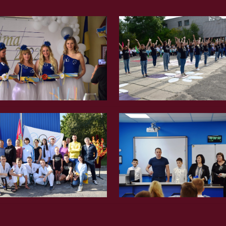
Вгору