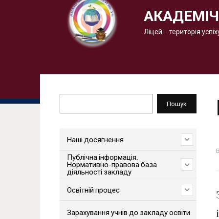
АКАДЕМІЧ
Ліцей – територія успіх
Пошук
Пошук
Наші досягнення
Публічна інформація.
Нормативно-правова база
діяльності закладу
Освітній процес
Зарахування учнів до закладу освіти