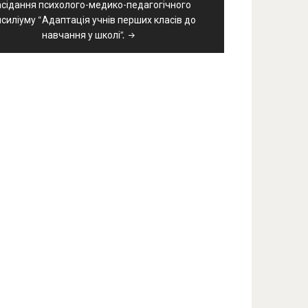
асідання психолого-медико-педагогічного
силіуму “Адаптація учнів перших класів до
навчання у школі”.