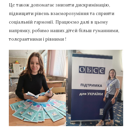
Це також допомагає знизити дискримінацію,
підвищити рівень взаєморозуміння та сприяти
соціальній гармонії. Працюємо далі в цьому
напрямку, робимо наших дітей більш гуманними,
толерантними і рівними !