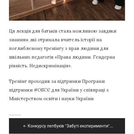
Ця лекція для батьків стала можливою завдяки
знанням ,які отримала вчитель історії на
поглибленому тренінгу з прав людини для
шкільних педагогів «Права людини. Гендерна
рівність. Недискримінація».
Тренінг проходив за підтримки Програми
підтримки #ОБСЄ для України у співпраці з
Міністерством освіти і науки України
Навігація
Конкурсу лепбуків “Забуті експерименти”…
записів