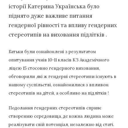
історії Катерина Українська було
піднято дуже важливе питання
гендерної рівності та впливу гендерних
стереотипів на виховання підлітків .
Батьки були ознайомлені з результатом
опитування учнів 10-11 класів КЗ Академічного
ліцею 15 стосовно гендерного виховання,
обговорили ,які ж гендерні стереотипи існують в
нашому суспільстві, ознайомилися з впливом
стереотипів на дітей, а особливо на підлітків !
Подолання гендерних стереотипів сприяє
створенню середовища, де кожна людина може
реалізувати свій потенціал, незалежно від статі.