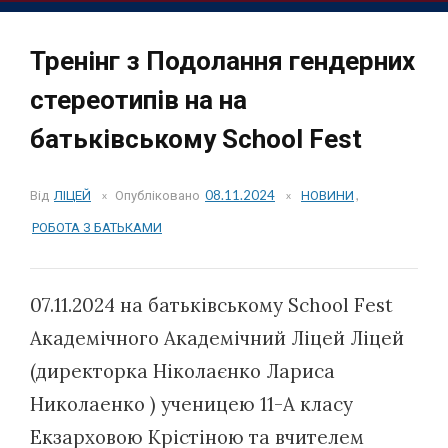
Тренінг з Подолання гендерних
стереотипів на на
батьківському School Fest
Від
ЛІЦЕЙ
Опубліковано
08.11.2024
НОВИНИ
,
РОБОТА З БАТЬКАМИ
07.11.2024 на батьківському School Fest
Академічного Академічний Ліцей Ліцей
(директорка Ніколаєнко Лариса
Николаенко ) ученицею 11-А класу
Екзарховою Крістіною та вчителем