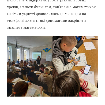
Було багато відкритих уроків, різних ігрових
уроків, а також були ігри, повʼязані з математикою,
навіть в укритті дозволялось грати в ігри на
телефоні, але в ті, які допомагали закріпити
знання з математики.