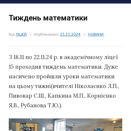
Тиждень математики
Від
ЛІЦЕЙ
Опубліковано
25.11.2024
НОВИНИ
З 18.11 по 22.11.24 р. в академічному ліцеї
15 проходив тиждень математики. Дуже
насичено пройшли уроки математики
на цьому тижні(вчителі Ніколаєнко Л.П.,
Пивовар С.Ш., Капкина М.П., Корнієнко
Я.В., Рубанова Т.Ю.).