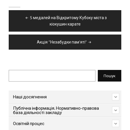
Навігація
5 медалей на Відкритому Кубоку міста з
записів
кіокушин карате
Акція “Незабудки пам’яті”
Пошук
Пошук
Наші досягнення
Публічна інформація. Нормативно-правова
база діяльності закладу
Освітній процес