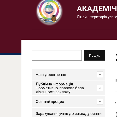
АКАДЕМІЧ
Ліцей – територія успіх
Пошук
Пошук
Наші досягнення
Публічна інформація.
Нормативно-правова база
діяльності закладу
Освітній процес
Зарахування учнів до закладу освіти