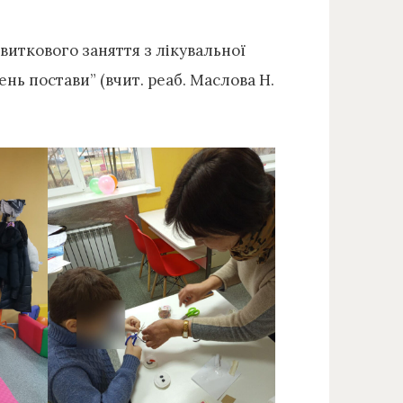
виткового заняття з лікувальної
нь постави” (вчит. реаб. Маслова Н.