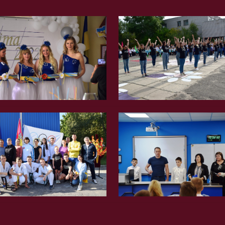
Вгору