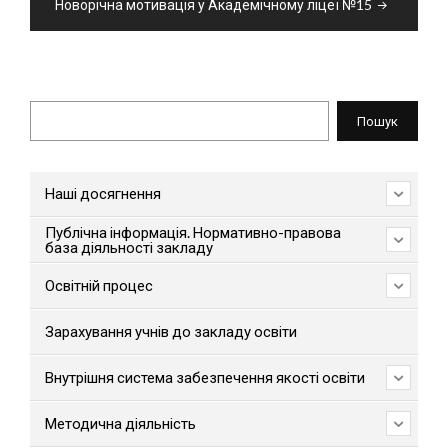
Новорічна мотивація у Академічному ліцеї №15
Пошук
Пошук
Наші досягнення
Публічна інформація. Нормативно-правова
база діяльності закладу
Освітній процес
Зарахування учнів до закладу освіти
Внутрішня система забезпечення якості освіти
Методична діяльність