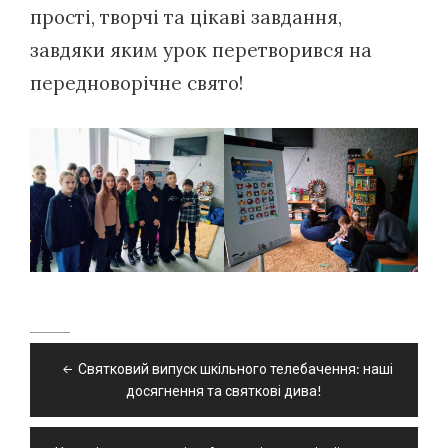
прості, творчі та цікаві завдання,
завдяки яким урок перетворився на
передноворічне свято!
Навігація
Святковий випуск шкільного телебачення: наші
записів
досягнення та святкові дива!