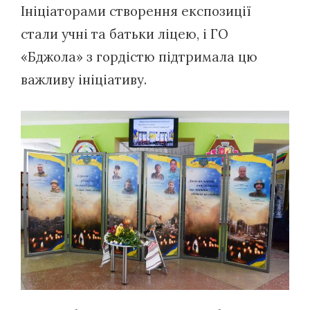
Ініціаторами створення експозиції
стали учні та батьки ліцею, і ГО
«Бджола» з гордістю підтримала цю
важливу ініціативу.