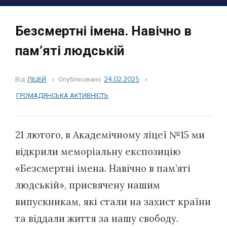
Безсмертні імена. Навічно в
пам’яті людській
Від
ЛІЦЕЙ
Опубліковано
24.02.2025
ГРОМАДЯНСЬКА АКТИВНІСТЬ
21 лютого, в Академічному ліцеї №15 ми
відкрили меморіальну експозицію
«Безсмертні імена. Навічно в пам’яті
людській», присвячену нашим
випускникам, які стали на захист країни
та віддали життя за нашу свободу.