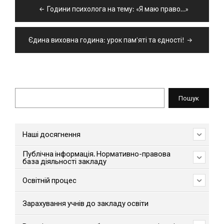
Навігація
Години психолога на тему: «Я маю право…»
записів
Єдина виховна година: урок пам’яті та єдності!
Пошук
Пошук
Наші досягнення
Публічна інформація. Нормативно-правова
база діяльності закладу
Освітній процес
Зарахування учнів до закладу освіти