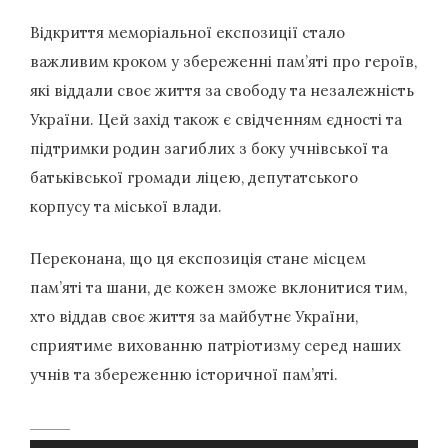
Відкриття меморіальної експозиції стало
важливим кроком у збереженні пам’яті про героїв,
які віддали своє життя за свободу та незалежність
України. Цей захід також є свідченням єдності та
підтримки родин загиблих з боку учнівської та
батьківської громади ліцею, депутатського
корпусу та міської влади.
Переконана, що ця експозиція стане місцем
пам’яті та шани, де кожен зможе вклонитися тим,
хто віддав своє життя за майбутнє України,
сприятиме вихованню патріотизму серед наших
учнів та збереженню історичної пам’яті.