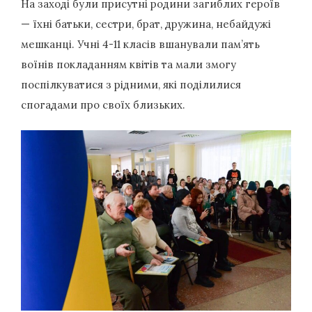
На заході були присутні родини загиблих героїв
— їхні батьки, сестри, брат, дружина, небайдужі
мешканці. Учні 4-11 класів вшанували пам’ять
воїнів покладанням квітів та мали змогу
поспілкуватися з рідними, які поділилися
спогадами про своїх близьких.