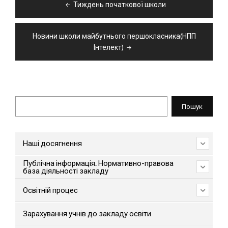
Тиждень початкової школи
записів
Новини школи майбутнього першокласника(НПП
Інтелект)
Пошук
Пошук
Наші досягнення
Публічна інформація. Нормативно-правова
база діяльності закладу
Освітній процес
Зарахування учнів до закладу освіти