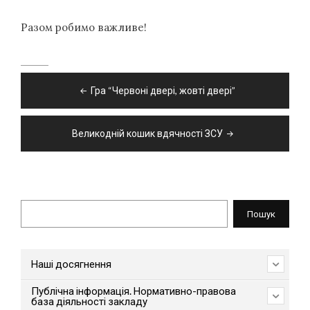
Разом робимо важливе!
Навігація
Гра “Червоні двері, жовті двері”
записів
Великодній кошик вдячності ЗСУ
Пошук
Пошук
Наші досягнення
Публічна інформація. Нормативно-правова
база діяльності закладу