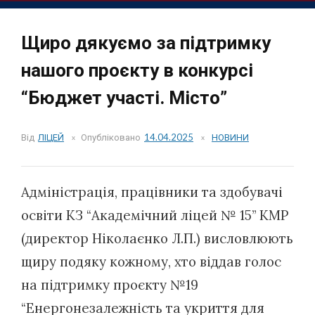
Щиро дякуємо за підтримку
нашого проєкту в конкурсі
“Бюджет участі. Місто”
Від
ЛІЦЕЙ
Опубліковано
14.04.2025
НОВИНИ
Адміністрація, працівники та здобувачі
освіти КЗ “Академічний ліцей № 15” КМР
(директор Ніколаєнко Л.П.) висловлюють
щиру подяку кожному, хто віддав голос
на підтримку проєкту №19
“Енергонезалежність та укриття для