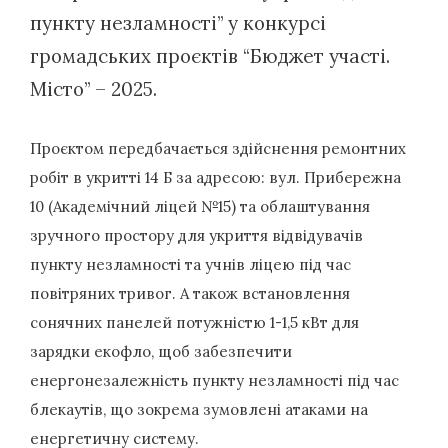
пункту незламності” у конкурсі
громадських проєктів “Бюджет участі.
Місто” – 2025.
Проєктом передбачається здійснення ремонтних
робіт в укритті 14 Б за адресою: вул. Прибережна
10 (Академічний ліцей №15) та облаштування
зручного простору для укриття відвідувачів
пункту незламності та учнів ліцею під час
повітряних тривог. А також встановлення
сонячних панелей потужністю 1-1,5 кВт для
зарядки екофло, щоб забезпечити
енергонезалежність пункту незламності під час
блекаутів, що зокрема зумовлені атаками на
енергетичну систему.