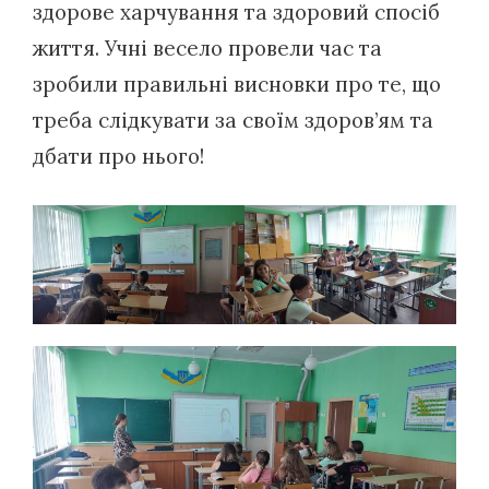
здорове харчування та здоровий спосіб
життя. Учні весело провели час та
зробили правильні висновки про те, що
треба слідкувати за своїм здоров’ям та
дбати про нього!