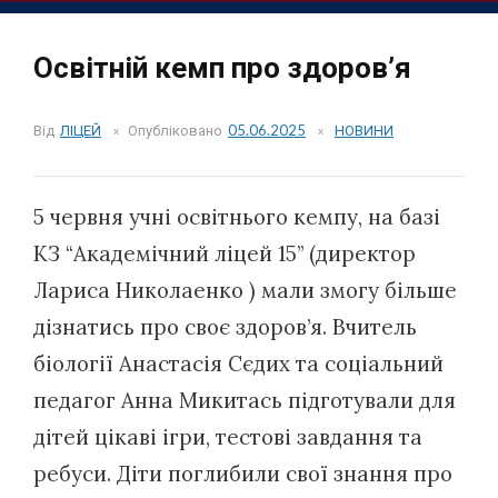
Освітній кемп про здоров’я
Від
ЛІЦЕЙ
Опубліковано
05.06.2025
НОВИНИ
5 червня учні освітнього кемпу, на базі
КЗ “Академічний ліцей 15” (директор
Лариса Николаенко ) мали змогу більше
дізнатись про своє здоров’я. Вчитель
біології Анастасія Сєдих та соціальний
педагог Анна Микитась підготували для
дітей цікаві ігри, тестові завдання та
ребуси. Діти поглибили свої знання про