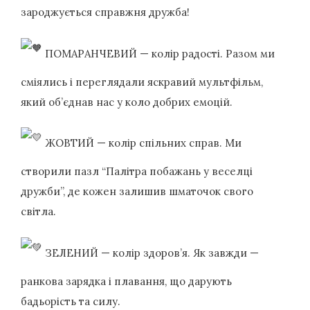
зароджується справжня дружба!
П
ОМАРАНЧЕВИЙ — колір радості. Разом ми
сміялись і переглядали яскравий мультфільм,
який об’єднав нас у коло добрих емоцій.
ЖОВТИЙ — колір спільних справ. Ми
створили пазл “Палітра побажань у веселці
дружби”, де кожен залишив шматочок свого
світла.
ЗЕЛЕНИЙ — колір здоров’я. Як завжди —
ранкова зарядка і плавання, що дарують
бадьорість та силу.