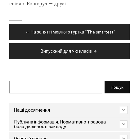
світло. Бо поруч — друзі.
Навігація
На занятті мовного гуртка “The smartest”
записів
Випускний для 9-х класів
Пошук
Пошук
Наші досягнення
Публічна інформація. Нормативно-правова
база діяльності закладу
Освітній процес