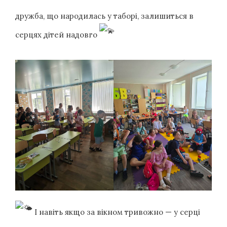
дружба, що народилась у таборі, залишиться в
серцях дітей надовго
І навіть якщо за вікном тривожно — у серці