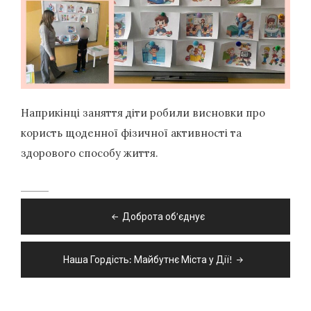
Наприкінці заняття діти робили висновки про
користь щоденної фізичної активності та
здорового способу життя.
Навігація
Доброта об’єднує
записів
Наша Гордість: Майбутнє Міста у Дії!