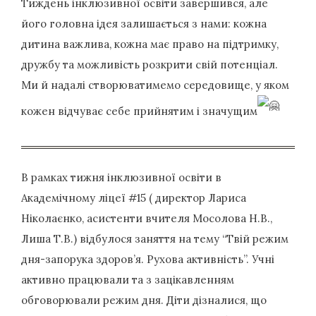
Тиждень інклюзивної освіти завершився, але
його головна ідея залишається з нами: кожна
дитина важлива, кожна має право на підтримку,
дружбу та можливість розкрити свій потенціал.
Ми й надалі створюватимемо середовище, у яком
кожен відчуває себе прийнятим і значущим
В рамках тижня інклюзивної освіти в
Академічному ліцеї #15 ( директор Лариса
Ніколаєнко, асистенти вчителя Мосолова Н.В.,
Лиша Т.В.) відбулося заняття на тему “Твій режим
дня-запорука здоров’я. Рухова активність”. Учні
активно працювали та з зацікавленням
обговорювали режим дня. Діти дізналися, що