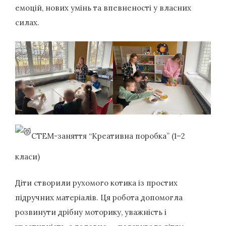
емоцій, нових умінь та впевненості у власних
силах.
СТЕМ-заняття “Креативна поробка” (1–2
класи)
Діти
створили рухомого котика із простих
підручних матеріалів. Ця робота допомогла
розвинути дрібну моторику, уважність і