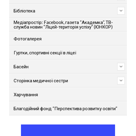
Бібліотека
Медіапростір: Facebook, газета “Академка”, ТВ-
служба новин “Ліцей-територія успіху” (ЮНКОР)
Фотогалерея
Гуртки, спортивні секції в ліцеї
Басейн
Сторінка медичної сестри
Харчування
Благодійний фонд “Перспектива розвитку освіти”