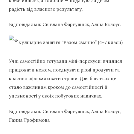
креативність, а головне — подарувала дітям
радість від власного результату.
Відповідальні: Світлана Фартушняк, Аліна Бєлоус.
Кулінарне заняття “Разом смачно” (4–7 класи)
Учні самостійно готували міні-перекуси: вчилися
працювати ножем, поєднувати різні продукти та
красиво оформлювати страви. Для багатьох це
стало важливим кроком до самостійності й
упевненості у своїх побутових навичках.
Відповідальні: Світлана Фартушняк, Аліна Бєлоус,
Ганна Трофимова