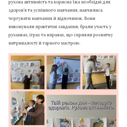
рухова активність та корисна їжа необхідні для
здоров’я та успішного навчання, навчились
чергувати навчання й відпочинок. Вони
виконували практичні завдання, брали участь у
руханках, іграх та вправах, що сприяли розвитку
витривалості й гарного настрою.