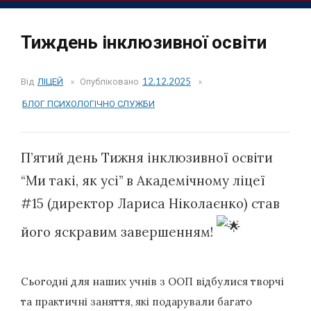
Тиждень інклюзивної освіти
Від
ЛІЦЕЙ
Опубліковано
12.12.2025
БЛОГ ПСИХОЛОГІЧНО СЛУЖБИ
П’ятий день Тижня інклюзивної освіти
“Ми такі, як усі” в Академічному ліцеї
#15 (директор Лариса Ніколаєнко) став
його яскравим завершенням!
Сьогодні для наших учнів з ООП відбулися творчі
та практичні заняття, які подарували багато