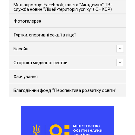
Медіапростір: Facebook, газета “Академка”, ТВ-
служба новин “Ліцей-територія успіху” (ЮНКОР)
Фотогалерея
Гуртки, спортивні секції в ліцеї
Басейн
Сторінка медичної сестри
Харчування
Благодійний фонд “Перспектива розвитку освіти”