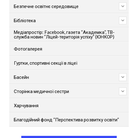
Безпечне освітнє середовище
Бібліотека
Медіапростір: Facebook, газета “Академка”, ТВ-
служба новин “Ліцей-територія успіху” (ЮНКОР)
Фотогалерея
Гуртки, спортивні секції в ліцеї
Басейн
Сторінка медичної сестри
Харчування
Благодійний фонд “Перспектива розвитку освіти”