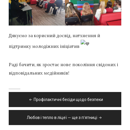
Дякуємо за корисний досвід, натхнення й
підтримку молодіжних ініціатив
Раді бачити, як зростає нове покоління свідомих і
відповідальних медійників!
Навігація
Профілактичні бесіди щодо безпеки
записів
Любов і тепло в ліцеї — ще з п’ятниці