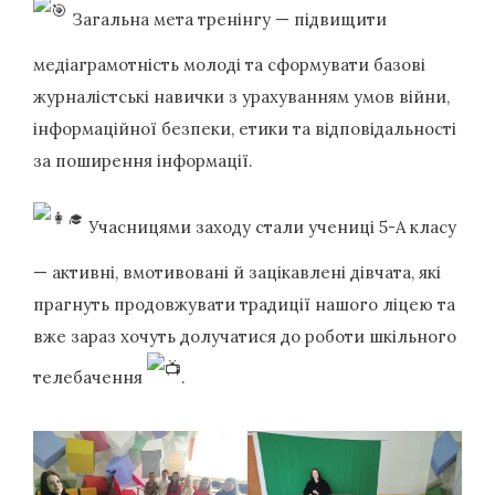
Загальна мета тренінгу — підвищити
медіаграмотність молоді та сформувати базові
журналістські навички з урахуванням умов війни,
інформаційної безпеки, етики та відповідальності
за поширення інформації.
Учасницями заходу стали учениці 5-А класу
— активні, вмотивовані й зацікавлені дівчата, які
прагнуть продовжувати традиції нашого ліцею та
вже зараз хочуть долучатися до роботи шкільного
телебачення
.