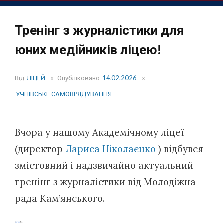
Тренінг з журналістики для
юних медійників ліцею!
Від
ЛІЦЕЙ
Опубліковано
14.02.2026
УЧНІВСЬКЕ САМОВРЯДУВАННЯ
Вчора у нашому Академічному ліцеї
(директор
Лариса Ніколаєнко
) відбувся
змістовний і надзвичайно актуальний
тренінг з журналістики від Молодіжна
рада Кам’янського.