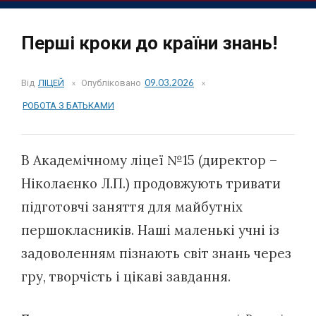
Перші кроки до країни знань!
Від
ЛІЦЕЙ
Опубліковано
09.03.2026
РОБОТА З БАТЬКАМИ
В Академічному ліцеї №15 (директор –
Ніколаєнко Л.П.) продовжують тривати
підготовчі заняття для майбутніх
першокласників. Наші маленькі учні із
задоволенням пізнають світ знань через
гру, творчість і цікаві завдання.