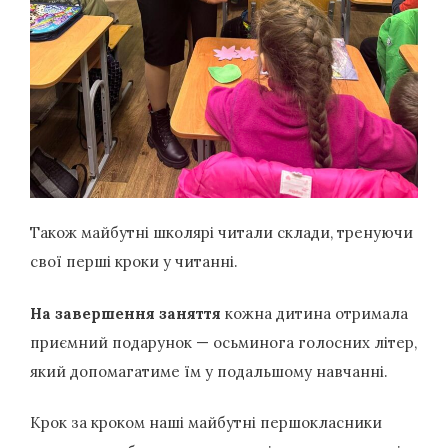
Також майбутні школярі читали склади, тренуючи
свої перші кроки у читанні.
На завершення заняття
кожна дитина отримала
приємний подарунок — осьминога голосних літер,
який допомагатиме їм у подальшому навчанні.
Крок за кроком наші майбутні першокласники