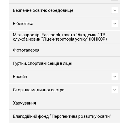
Безпечне освітнє середовище
Бібліотека
Медіапростір: Facebook, газета “Академка”, ТВ-
служба новин “Ліцей-територія успіху” (ЮНКОР)
Фотогалерея
Гуртки, спортивні секції в ліцеї
Басейн
Сторінка медичної сестри
Харчування
Благодійний фонд “Перспектива розвитку освіти”