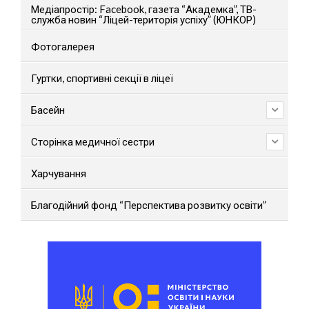
Медіапростір: Facebook, газета “Академка”, ТВ-
служба новин “Ліцей-територія успіху” (ЮНКОР)
Фотогалерея
Гуртки, спортивні секції в ліцеї
Басейн
Сторінка медичної сестри
Харчування
Благодійний фонд “Перспектива розвитку освіти”