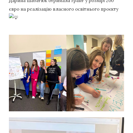
Дарина Шабатюк отримала грант у розмірі 200
євро на реалізацію власного освітнього проєкту