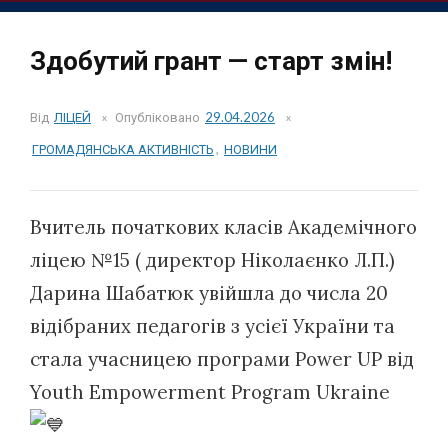
Здобутий грант — старт змін!
Від
ЛІЦЕЙ
Опубліковано
29.04.2026
ГРОМАДЯНСЬКА АКТИВНІСТЬ
,
НОВИНИ
Вчитель початкових класів Академічного
ліцею №15 ( директор Ніколаєнко Л.П.)
Дарина Шабатюк увійшла до числа 20
відібраних педагогів з усієї України та
стала учасницею програми Power UP від
Youth Empowerment Program Ukraine