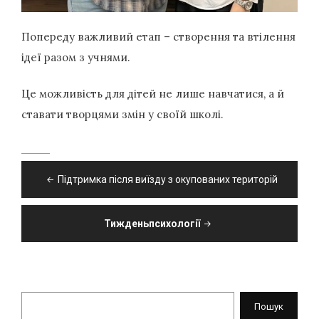
Попереду важливий етап – створення та втілення
ідеї разом з учнями.
Це можливість для дітей не лише навчатися, а й
ставати творцями змін у своїй школі.
Навігація
Підтримка після виїзду з окупованих територій
записів
Тижденьпсихології
Пошук
Пошук