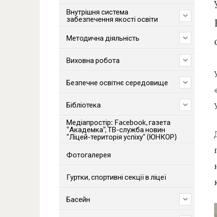
Внутрішня система
забезпечення якості освіти
Методична діяльність
Виховна робота
Безпечне освітнє середовище
Бібліотека
Медіапростір: Facebook, газета
“Академка”, ТВ-служба новин
“Ліцей-територія успіху” (ЮНКОР)
Фотогалерея
Гуртки, спортивні секції в ліцеї
Басейн