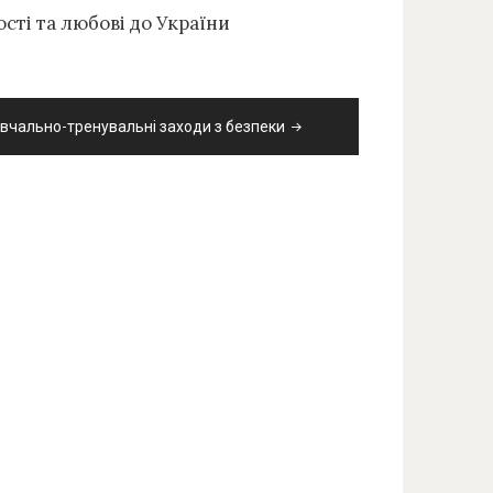
сті та любові до України
вчально-тренувальні заходи з безпеки