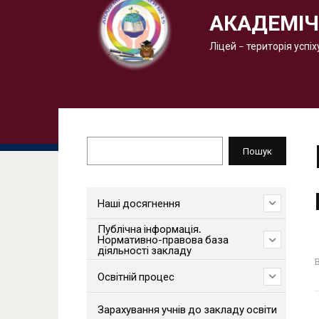
АКАДЕМІЧ
Ліцей – територія успіх
Пошук
Пошук
Наші досягнення
Публічна інформація.
Нормативно-правова база
діяльності закладу
Освітній процес
Зарахування учнів до закладу освіти