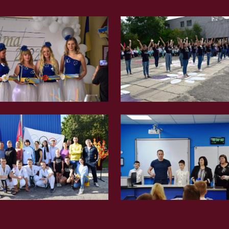
Вгору