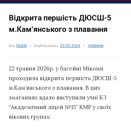
Відкрита першість ДЮСШ-5
м.Кам’янського з плавання
Від
ЛІЦЕЙ
Опубліковано
23.05.2026
НОВИНИ
22 травня 2026р. у басейні Мікомп
проходила відкрита першість ДЮСШ-5
м.Кам’янського з плавання. В цих
змаганнях вдало виступили учні КЗ
“Академічний ліцей №15” КМР у своїх
вікових групах: