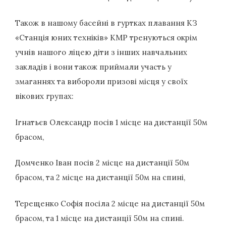
Також в нашому басейні в гуртках плавання КЗ
«Станція юних техніків» КМР тренуються окрім
учнів нашого ліцею діти з інших навчальних
закладів і вони також приймали участь у
змаганнях та вибороли призові місця у своїх
вікових групах:
Ігнатьєв Олександр посів 1 місце на дистанції 50м
брасом,
Домченко Іван посів 2 місце на дистанції 50м
брасом, та 2 місце на дистанції 50м на спині,
Терещенко Софія посіла 2 місце на дистанції 50м
брасом, та 1 місце на дистанції 50м на спині.