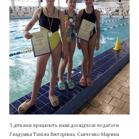
З дітками працюють наші досвідчені педагоги
Гладушка Таміла Вікторівна, Савченко Марина