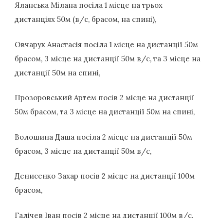
Яланська Мілана посіла 1 місце на трьох
дистанціях 50м (в/с, брасом, на спині),
Овчарук Анастасія посіла 1 місце на дистанції 50м
брасом, 3 місце на дистанції 50м в/с, та 3 місце на
дистанції 50м на спині,
Прозоровський Артем посів 2 місце на дистанції
50м брасом, та 3 місце на дистанції 50м на спині,
Волошина Даша посіла 2 місце на дистанції 50м
брасом, 3 місце на дистанції 50м в/с,
Денисенко Захар посів 2 місце на дистанції 100м
брасом,
Галічев Іван посів 2 місце на дистанції 100м в/с.