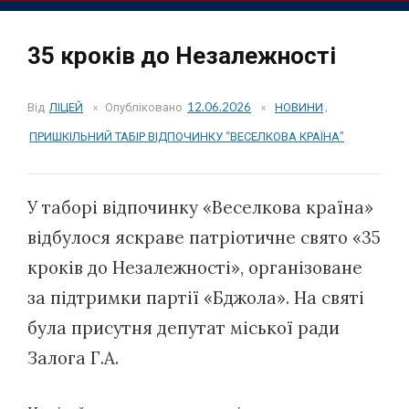
35 кроків до Незалежності
Від
ЛІЦЕЙ
Опубліковано
12.06.2026
НОВИНИ
,
ПРИШКІЛЬНИЙ ТАБІР ВІДПОЧИНКУ “ВЕСЕЛКОВА КРАЇНА”
У таборі відпочинку «Веселкова країна»
відбулося яскраве патріотичне свято «35
кроків до Незалежності», організоване
за підтримки партії «Бджола». На святі
була присутня депутат міської ради
Залога Г.А.