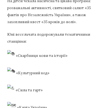
На дітей чекала насичена та цікава програма:
розважальні активності, святковий салют «35
фактів про Незалежність України», а також
захопливий квест «35 кроків до волі».
Юні весельчата подорожували тематичними
станціями:
«Скарбниця мови та історії»
«Культурний код»
«Сила та гарт»
«Карта України»