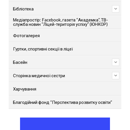
Бібліотека
Медіапростір: Facebook, газета “Академка”, ТВ-
служба новин “Ліцей-територія успіху” (ЮНКОР)
Фотогалерея
Гуртки, спортивні секції в ліцеї
Басейн
Сторінка медичної сестри
Харчування
Благодійний фонд “Перспектива розвитку освіти”