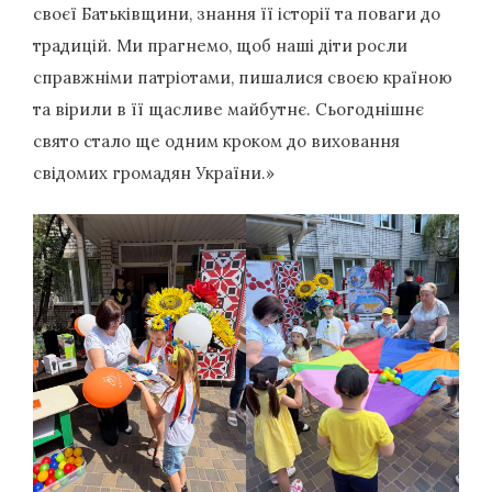
своєї Батьківщини, знання її історії та поваги до
традицій. Ми прагнемо, щоб наші діти росли
справжніми патріотами, пишалися своєю країною
та вірили в її щасливе майбутнє. Сьогоднішнє
свято стало ще одним кроком до виховання
свідомих громадян України.»