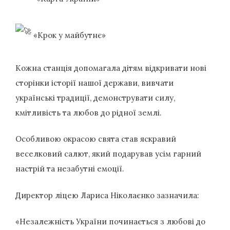
«Крок у майбутнє»
Кожна станція допомагала дітям відкривати нові
сторінки історії нашої держави, вивчати
українські традиції, демонструвати силу,
кмітливість та любов до рідної землі.
Особливою окрасою свята став яскравий
веселковий салют, який подарував усім гарний
настрій та незабутні емоції.
Директор ліцею Лариса Ніколаєнко зазначила:
«Незалежність України починається з любові до