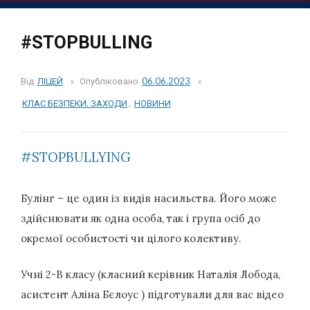
#STOPBULLING
Від
ЛІЦЕЙ
Опубліковано
06.06.2023
КЛАС БЕЗПЕКИ. ЗАХОДИ
,
НОВИНИ
#STOPBULLYING
Булінг – це один із видів насильства. Його може
здійснювати як одна особа, так і група осіб до
окремої особистості чи цілого колективу.
Учні 2-В класу (класний керівник Наталія Лобода,
асистент Аліна Бєлоус ) підготували для вас відео