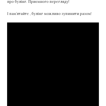
про булінг. Приємного перегляду!
І пам’ятайте , булінг можливо зупинити разом!